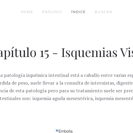
HOME
PRÓLOGO
ÍNDICE
BUSCAR
pítulo 15 - Isquemias Vi
a patología isquémica intestinal está a caballo entre varias e
rdida de peso, suele llevar a la consulta de internistas, digest
ncia de esta patología pero para su tratamiento suele ser preci
ntestinales son: isquemia aguda mesentérica, isquemia mesent
.