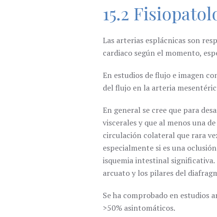
15.2 Fisiopatol
Las arterias esplácnicas son resp
cardiaco según el momento, espe
En estudios de flujo e imagen c
del flujo en la arteria mesentéric
En general se cree que para desa
viscerales y que al menos una de 
circulación colateral que rara ve
especialmente si es una oclusión
isquemia intestinal significativ
arcuato y los pilares del diafrag
Se ha comprobado en estudios an
>50% asintomáticos.