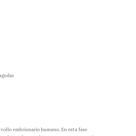
 agudas
arrollo embrionario humano. En esta fase