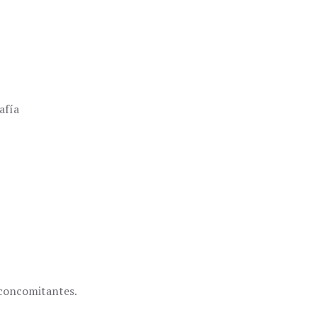
afía
 concomitantes.