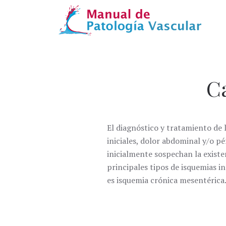
Ca
El diagnóstico y tratamiento de l
iniciales, dolor abdominal y/o pé
inicialmente sospechan la existe
principales tipos de isquemias i
es isquemia crónica mesentérica