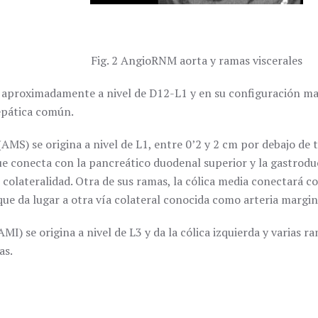
Fig. 2 AngioRNM aorta y ramas viscerales
a aproximadamente a nivel de D12-L1 y en su configuración ma
hepática común.
(AMS) se origina a nivel de L1, entre 0’2 y 2 cm por debajo de 
e conecta con la pancreático duodenal superior y la gastroduo
colateralidad. Otra de sus ramas, la cólica media conectará co
 que da lugar a otra vía colateral conocida como arteria marg
AMI) se origina a nivel de L3 y da la cólica izquierda y varias
as.