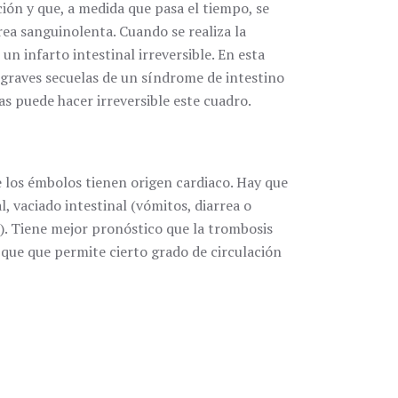
ción y que, a medida que pasa el tiempo, se
rrea sanguinolenta. Cuando se realiza la
 infarto intestinal irreversible. En esta
 graves secuelas de un síndrome de intestino
as puede hacer irreversible este cuadro.
 los émbolos tienen origen cardiaco. Hay que
 vaciado intestinal (vómitos, diarrea o
…). Tiene mejor pronóstico que la trombosis
o que que permite cierto grado de circulación