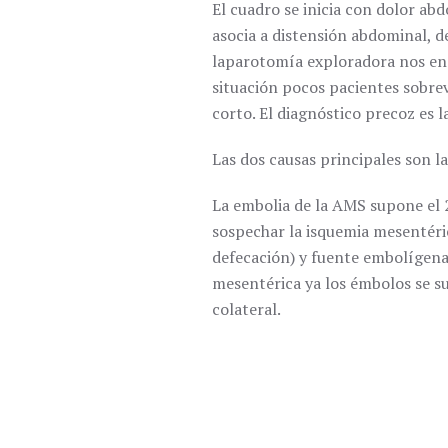
El cuadro se inicia con dolor ab
asocia a distensión abdominal, de
laparotomía exploradora nos enc
situación pocos pacientes sobrev
corto. El diagnóstico precoz es l
Las dos causas principales son la
La embolia de la AMS supone el 
sospechar la isquemia mesentéri
defecación) y fuente embolígena 
mesentérica ya los émbolos se sue
colateral.