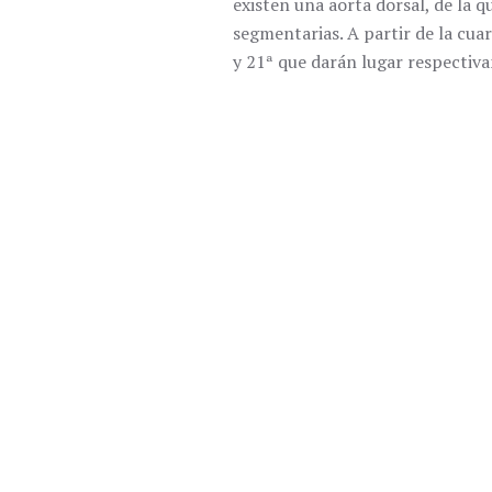
existen una aorta dorsal, de la q
segmentarias. A partir de la cua
y 21ª que darán lugar respectivam