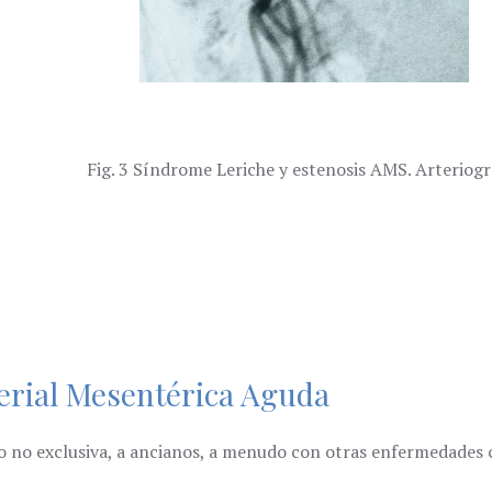
Fig. 3 Síndrome Leriche y estenosis AMS. Arteriogr
terial Mesentérica Aguda
o no exclusiva, a ancianos, a menudo con otras enfermedades