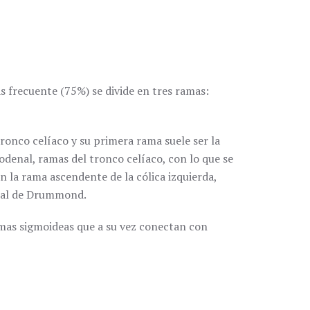
s frecuente (75%) se divide en tres ramas:
tronco celíaco y su primera rama suele ser la
denal, ramas del tronco celíaco, con lo que se
n la rama ascendente de la cólica izquierda,
inal de Drummond.
 ramas sigmoideas que a su vez conectan con