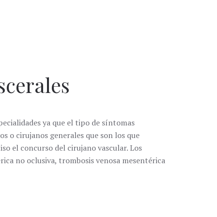
scerales
specialidades ya que el tipo de síntomas
ivos o cirujanos generales que son los que
so el concurso del cirujano vascular. Los
érica no oclusiva, trombosis venosa mesentérica