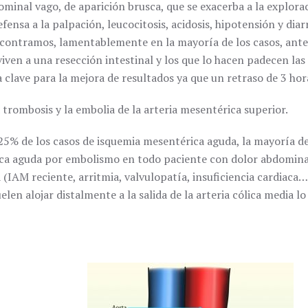
dominal vago, de aparición brusca, que se exacerba a la explora
fensa a la palpación, leucocitosis, acidosis, hipotensión y dia
ontramos, lamentablemente en la mayoría de los casos, ante un
iven a una resección intestinal y los que lo hacen padecen las
a clave para la mejora de resultados ya que un retraso de 3 hor
 trombosis y la embolia de la arteria mesentérica superior.
25% de los casos de isquemia mesentérica aguda, la mayoría de
ca aguda por embolismo en todo paciente con dolor abdominal,
(IAM reciente, arritmia, valvulopatía, insuficiencia cardiaca
len alojar distalmente a la salida de la arteria cólica media l