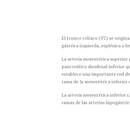
El tronco celíaco (TC) se origin
gástrica izquierda, esplénica y 
La arteria mesentérica superior 
pancreático duodenal inferior qu
establece una importante red de 
rama de la mesentérica inferior
La arteria mesentérica inferior (
ramas de las arterias hipogástric