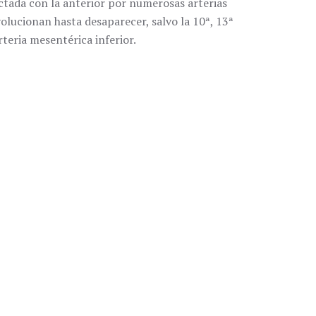
nectada con la anterior por numerosas arterias
olucionan hasta desaparecer, salvo la 10ª, 13ª
rteria mesentérica inferior.