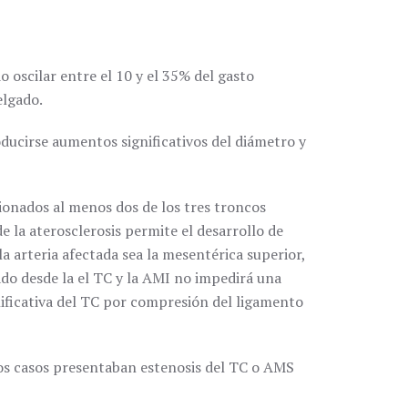
o oscilar entre el 10 y el 35% del gasto
elgado.
ducirse aumentos significativos del diámetro y
sionados al menos dos de los tres troncos
de la aterosclerosis permite el desarrollo de
la arteria afectada sea la mesentérica superior,
ado desde la el TC y la AMI no impedirá una
gnificativa del TC por compresión del ligamento
os casos presentaban estenosis del TC o AMS